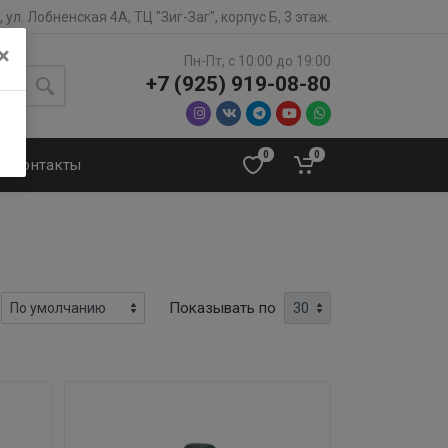
 ул. Лобненская 4А, ТЦ "Зиг-Заг", корпус Б, 3 этаж.
×
Пн-Пт, с 10:00 до 19:00
+7 (925) 919-08-80
0
0
Контакты
Показывать по