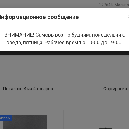
127644, Москва,
Информационное сообщение
ВНИМАНИЕ! Самовывоз по будням: понедельник,
среда, пятница. Рабочее время с 10-00 до 19-00.
азине
Доставка и оплата
Новости
Производители
Показано 4 из 4 товаров
Сортировка
ВИНКА