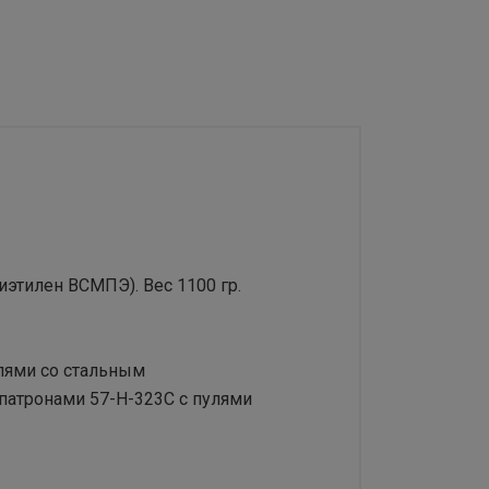
этилен ВСМПЭ). Вес 1100 гр.
улями со стальным
патронами 57-H-323C с пулями