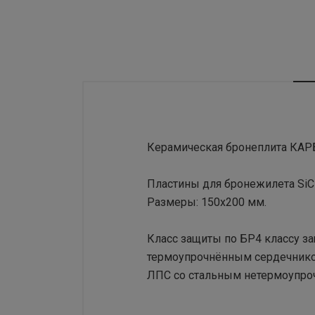
Керамическая бронеплита КАРБ
Пластины для бронежилета SiC
Размеры: 150x200 мм.
Класс защиты по БР4 классу за
термоупрочнённым сердечником
ЛПС со стальным нетермоупроч
Основные