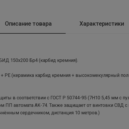
Описание товара
Характеристики
ИД 150x200 Бр4 (карбид кремния).
 + PE (керамика карбид кремния + высокомекулярный поли
щиты в соответствии с ГОСТ Р 50744-95 (7H10 5,45 мм с п
 ПП автомата AK-74. Также защищает от винтовки СВД с 
нённым сердечником, дистанция 10 метров.)