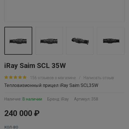
iRay Saim SCL 35W
156 отзывов о магазине
/
Написать отзыв
Тепловизионный прицел iRay Saim SCL35W
Наличие:
В наличии
Бренд:
iRay
Артикул: 358
240 000 ₽
КОЛ-ВО