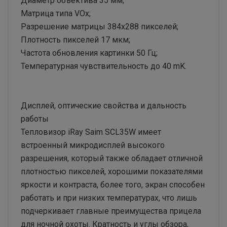
Диаметр объектива 35 мм;
Матрица типа VOx;
Разрешение матрицы 384х288 пикселей;
Плотность пикселей 17 мкм;
Частота обновления картинки 50 Гц;
Температурная чувствительность до 40 mK.
Дисплей, оптические свойства и дальность
работы
Тепловизор iRay Saim SCL35W имеет
встроенный микродисплей высокого
разрешения, который также обладает отличной
плотностью пикселей, хорошими показателями
яркости и контраста, более того, экран способен
работать и при низких температурах, что лишь
подчеркивает главные преимущества прицела
для ночной охоты. Кратность и углы обзора,