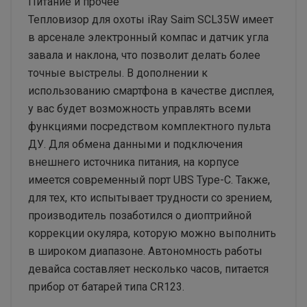
Питание и прочее
Тепловизор для охоты iRay Saim SCL35W имеет
в арсенале электронный компас и датчик угла
завала и наклона, что позволит делать более
точные выстрелы. В дополнении к
использованию смартфона в качестве дисплея,
у вас будет возможность управлять всеми
функциями посредством комплектного пульта
ДУ. Для обмена данными и подключения
внешнего источника питания, на корпусе
имеется современный порт UBS Type-C. Также,
для тех, кто испытывает трудности со зрением,
производитель позаботился о диоптрийной
коррекции окуляра, которую можно выполнить
в широком диапазоне. Автономность работы
девайса составляет несколько часов, питается
прибор от батарей типа CR123.