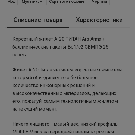
Мох
Мультикам
Скрытого ношения
Черный
Описание товара
Характеристики
Корсетный жилет А-20 ТИТАН Ars Arma +
баллистические пакеты Бр1/с2 СВМПЭ 25
слоёв.
Жилет А-20 Титан является корсетным жилетом,
который объединяет в себе большое
количество инженерных решений и
высококачественных материалов, делающих
его, пожалуй, самым технологичным жилетом
на текущий момент.
Ничего лишнего - малый вес, низкий профиль,
MOLLE Minus на передней панели, корсетная