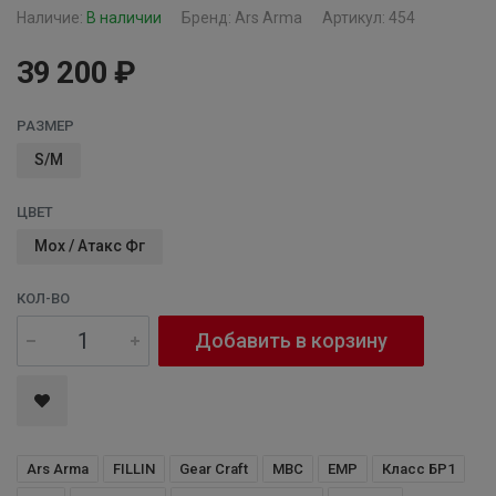
Наличие:
В наличии
Бренд:
Ars Arma
Артикул: 454
39 200 ₽
РАЗМЕР
S/M
ЦВЕТ
Мох / Атакс Фг
КОЛ-ВО
Добавить в корзину
Ars Arma
FILLIN
Gear Craft
MBC
ЕМР
Класс БР1