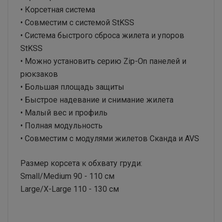
• Корсетная система
• Совместим с системой StKSS
• Система быстрого сброса жилета и упоров
StKSS
• Можно установить серию Zip-On панелей и
рюкзаков
• Большая площадь защиты
• Быстрое надевание и снимание жилета
• Малый вес и профиль
• Полная модульность
• Совместим с модулями жилетов Сканда и AVS
Размер корсета к обхвату груди:
Small/Medium 90 - 110 см
Large/X-Large 110 - 130 см