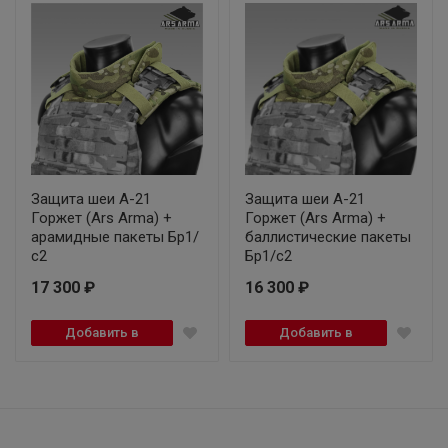
Защита шеи А-21
Защита шеи А-21
Горжет (Ars Arma) +
Горжет (Ars Arma) +
арамидные пакеты Бр1/
баллистические пакеты
с2
Бр1/с2
17 300 ₽
16 300 ₽
Добавить в
Добавить в
корзину
корзину