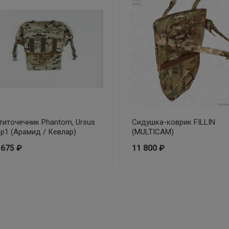
титочечник Phantom, Ursus
Cидушка-коврик FILLIN
Бр1 (Арамид / Кевлар)
(MULTICAM)
 675 ₽
11 800 ₽