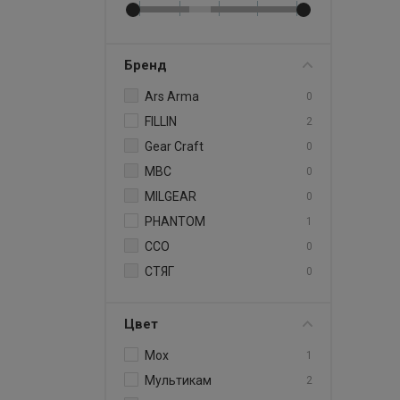
Бренд
Ars Arma
0
FILLIN
2
Gear Craft
0
MBC
0
MILGEAR
0
PHANTOM
1
ССО
0
СТЯГ
0
Цвет
Мох
1
Мультикам
2