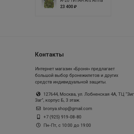
А-20 ТИТАН Ars Arma
23 400 ₽
Контакты
Интернет магазин «Броня»
предлагает
большой выбор бронежилетов и других
средств индивидуальной защиты.
127644, Москва, ул. Лобненская 4А, ТЦ "Зиг
Заг", корпус Б, 3 этаж.
bronya.shop@gmail.com
+7 (925) 919-08-80
Пн-Пт, с 10:00 до 19:00