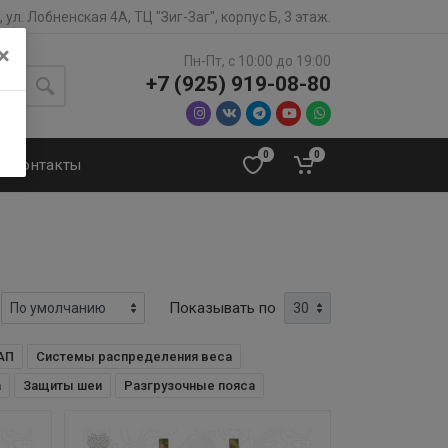
 ул. Лобненская 4А, ТЦ "Зиг-Заг", корпус Б, 3 этаж.
×
Пн-Пт, с 10:00 до 19:00
+7 (925) 919-08-80
0
0
Контакты
Показывать по
АП
Системы распределения веса
а
Защиты шеи
Разгрузочные пояса