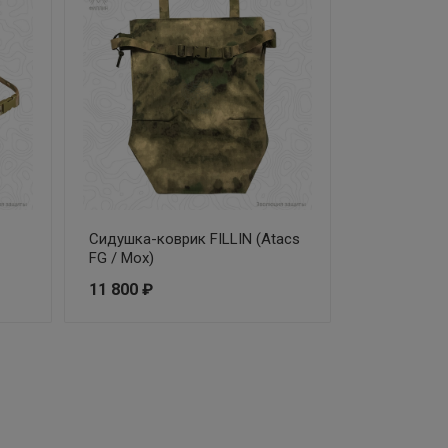
Cидушка-коврик FILLIN (Atacs
FG / Мох)
11 800 ₽