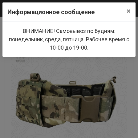
0
×
Информационное сообщение
Главная
Тактическое снаряжение
ВНИМАНИЕ! Самовывоз по будням:
Классический боевой пояс FILLIN (MULTICAM)
понедельник, среда, пятница. Рабочее время с
10-00 до 19-00.