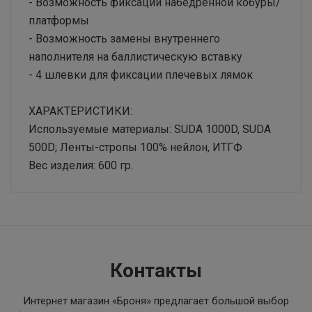
- Возможность фиксации набедренной кобуры/
платформы
- Возможность замены внутреннего
наполнителя на баллистическую вставку
- 4 шлевки для фиксации плечевых лямок
ХАРАКТЕРИСТИКИ:
Используемые материалы: SUDA 1000D, SUDA
500D; Ленты-стропы 100% нейлон, ИТГФ
Вес изделия: 600 гр.
Основные
Бренд
FILLIN
Цвет
Контакты
Мультикам
Интернет магазин «Броня»
предлагает большой выбор