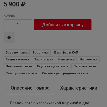
5 900 ₽
КОЛ-ВО
Добавить в корзину
Боевые пояса
Воротники
Демпферы КАП
Защита живота
Защиты шеи
Напашники
Наплечники
Плечевые лямки
Подтяжки для пояса
Пятиточечники
Разгрузочный пояса
Система распределения веса
Описание товара
Характеристики
Боевой пояс с классической шириной в две