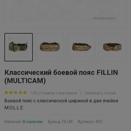
Классический боевой пояс FILLIN
(MULTICAM)
156 отзывов о магазине
/
Написать отзыв
Боевой пояс с классической шириной в две ячейки
M.O.L.L.E.
Наличие:
В наличии
Бренд:
FILLIN
Артикул: 403