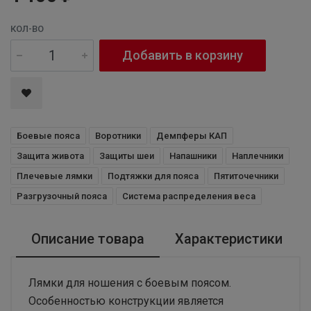
КОЛ-ВО
Добавить в корзину
Боевые пояса
Воротники
Демпферы КАП
Защита живота
Защиты шеи
Напашники
Наплечники
Плечевые лямки
Подтяжки для пояса
Пятиточечники
Разгрузочный пояса
Система распределения веса
Описание товара
Характеристики
Лямки для ношения с боевым поясом.
Особенностью конструкции является