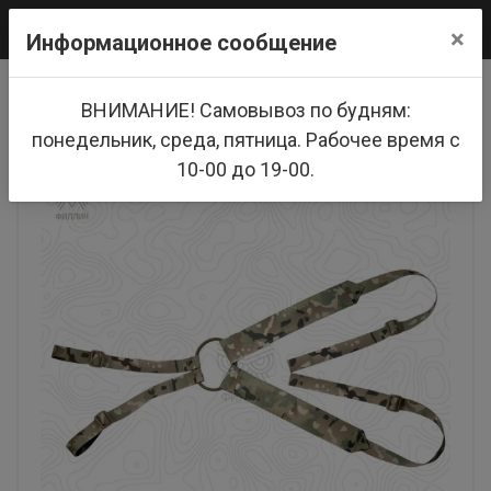
0
×
Информационное сообщение
Главная
Тактическое снаряжение
ВНИМАНИЕ! Самовывоз по будням:
Плечевые лямки для боевого пояса FILLIN (Мох / Атакс Фг)
понедельник, среда, пятница. Рабочее время с
10-00 до 19-00.