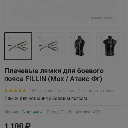
Плечевые лямки для боевого
пояса FILLIN (Мох / Атакс Фг)
156 отзывов о магазине
/
Написать отзыв
Лямки для ношения с боевым поясом.
Наличие:
В наличии
Бренд:
FILLIN
Артикул: 409
1 100 ₽